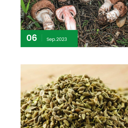
06
Sep.2023