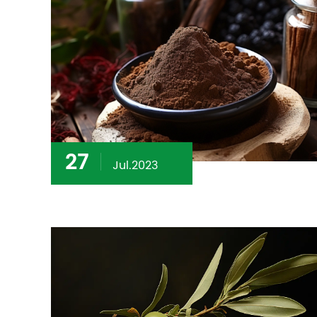
27
Jul.2023