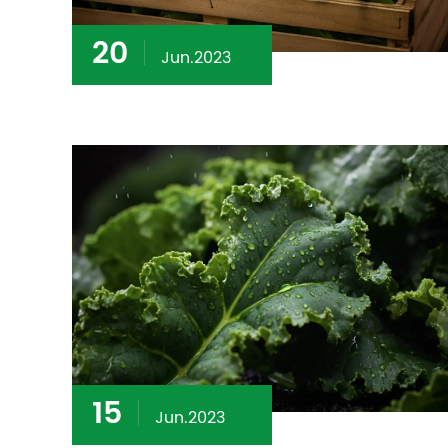
20
Jun.2023
15
Jun.2023