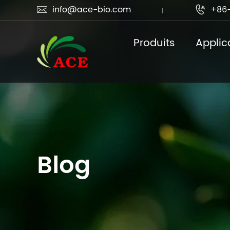
info@ace-bio.com
+86-


Produits
Applic
Blog