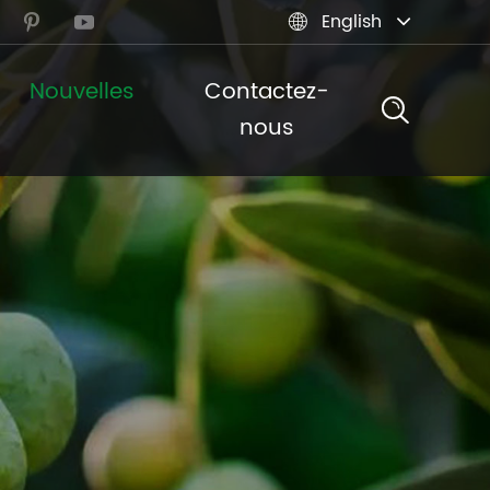
English



Nouvelles
Contactez-
nous