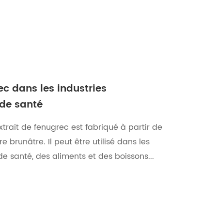
ec dans les industries
de santé
trait de fenugrec est fabriqué à partir de
brunâtre. Il peut être utilisé dans les
e santé, des aliments et des boissons...