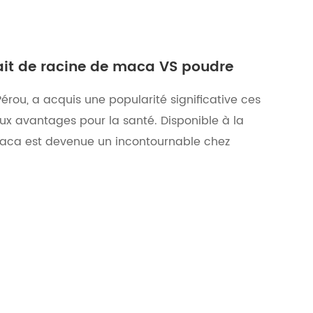
rait de racine de maca VS poudre
rou, a acquis une popularité significative ces
x avantages pour la santé. Disponible à la
a maca est devenue un incontournable chez