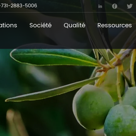
731-2883-5006



ations
Société
Qualité
Ressources