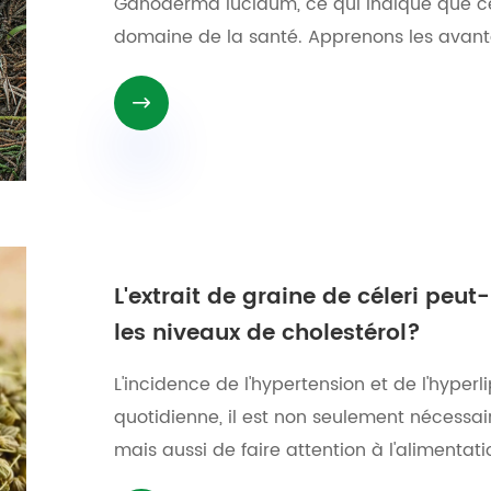
Ganoderma lucidum, ce qui indique que ce 
domaine de la santé. Apprenons les avanta

L'extrait de graine de céleri peut-
les niveaux de cholestérol?
L'incidence de l'hypertension et de l'hyper
quotidienne, il est non seulement nécessair
mais aussi de faire attention à l'alimentat