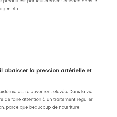
produit est particulièrement efficace dans le
ges et c...
il abaisser la pression artérielle et
lipidémie est relativement élevée. Dans la vie
e de faire attention à un traitement régulier,
ion, parce que beaucoup de nourriture...