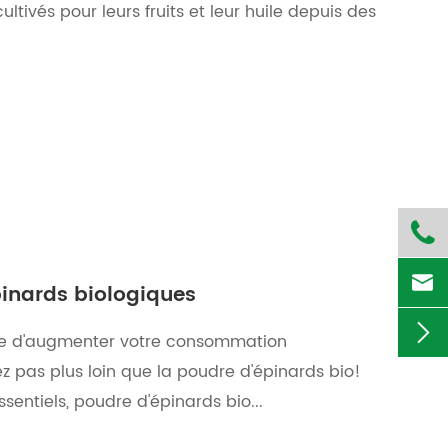
t cultivés pour leurs fruits et leur huile depuis des


pinards biologiques

ue d'augmenter votre consommation
 pas plus loin que la poudre d'épinards bio!
entiels, poudre d'épinards bio...