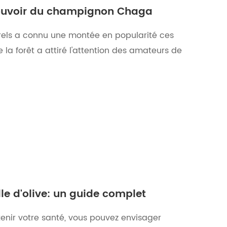
 pouvoir du champignon Chaga
els a connu une montée en popularité ces
 la forêt a attiré l'attention des amateurs de
lle d'olive: un guide complet
enir votre santé, vous pouvez envisager