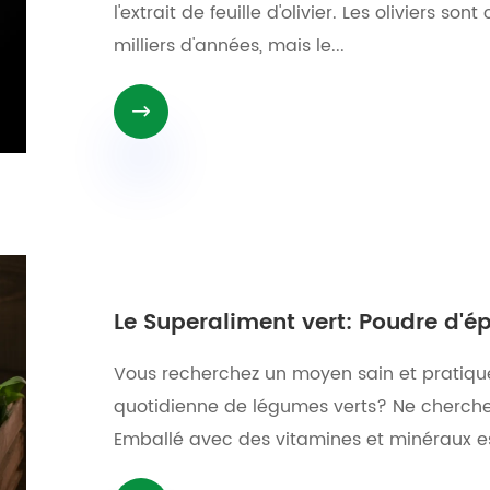
l'extrait de feuille d'olivier. Les oliviers son
milliers d'années, mais le...

Le Superaliment vert: Poudre d'é
Vous recherchez un moyen sain et pratiq
quotidienne de légumes verts? Ne cherchez
Emballé avec des vitamines et minéraux ess