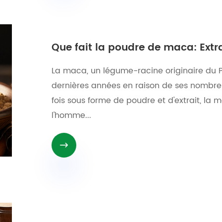
Que fait la poudre de maca: Ext
La maca, un légume-racine originaire du Pé
dernières années en raison de ses nombreu
fois sous forme de poudre et d'extrait, l
l'homme...
