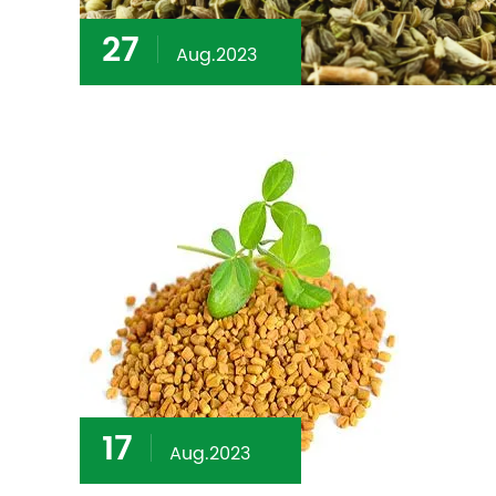
27
Aug.2023
17
Aug.2023