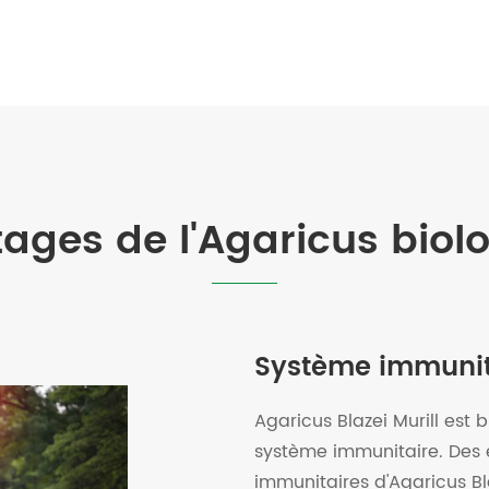
ages de l'Agaricus biol
Système immunit
Agaricus Blazei Murill est 
système immunitaire. Des 
immunitaires d'Agaricus B