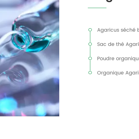
Agaricus séché 
Sac de thé Agar
Poudre organiqu
Organique Agaric