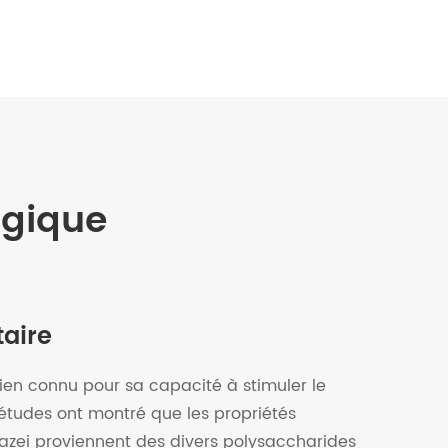
ogique
aire
bien connu pour sa capacité à stimuler le
études ont montré que les propriétés
lazei proviennent des divers polysaccharides