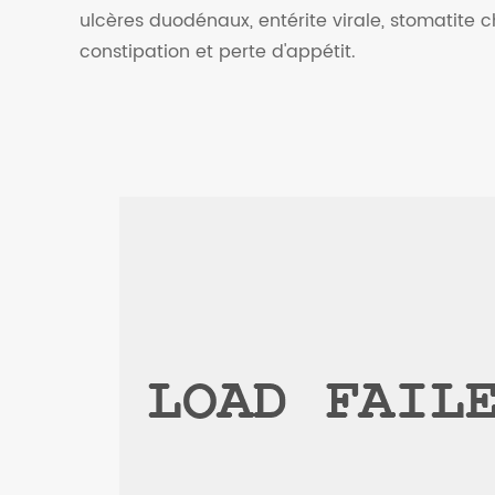
ulcères duodénaux, entérite virale, stomatite c
constipation et perte d'appétit.