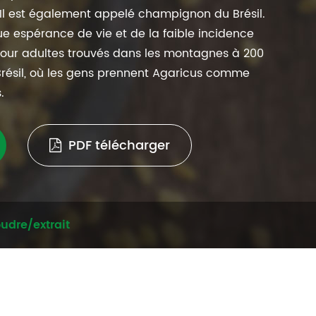
 Il est également appelé champignon du Brésil.
ue espérance de vie et de la faible incidence
our adultes trouvés dans les montagnes à 200
Brésil, où les gens prennent Agaricus comme
.
PDF télécharger
udre/extrait