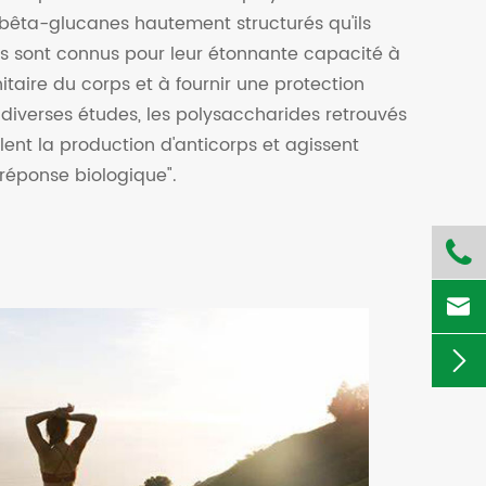
bêta-glucanes hautement structurés qu'ils
 sont connus pour leur étonnante capacité à
aire du corps et à fournir une protection
 diverses études, les polysaccharides retrouvés
nt la production d'anticorps et agissent
éponse biologique".


