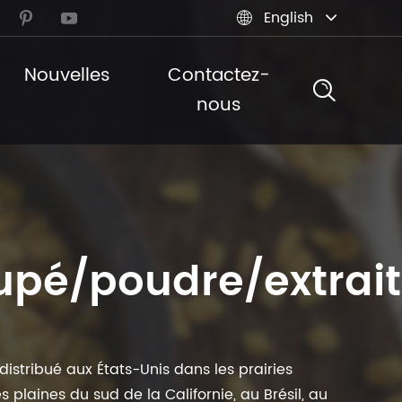
English



Nouvelles
Contactez-
nous
upé/poudre/extrait
istribué aux États-Unis dans les prairies
s plaines du sud de la Californie, au Brésil, au