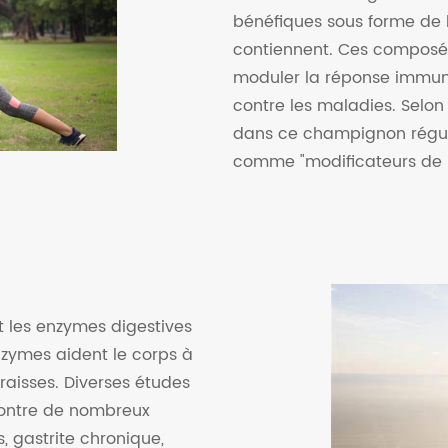
bénéfiques sous forme de 
contiennent. Ces composés
moduler la réponse immunit
contre les maladies. Selon
dans ce champignon régule
comme "modificateurs de r
t les enzymes digestives
nzymes aident le corps à
raisses. Diverses études
contre de nombreux
s, gastrite chronique,