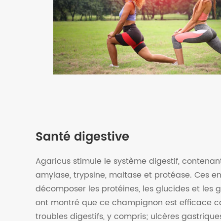
Santé digestive
Agaricus stimule le système digestif, contenan
amylase, trypsine, maltase et protéase. Ces e
décomposer les protéines, les glucides et les g
ont montré que ce champignon est efficace 
troubles digestifs, y compris; ulcères gastrique