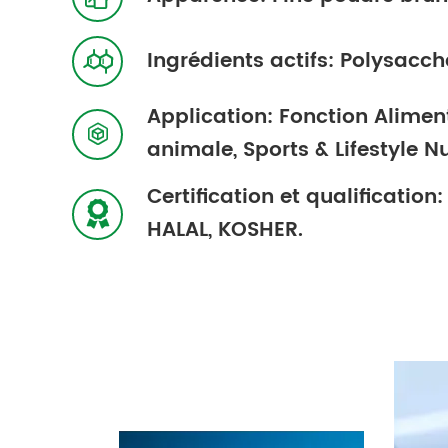
Ingrédients actifs: Polysacch

Application: Fonction Alimen

animale, Sports & Lifestyle Nu
Certification et qualificati

HALAL, KOSHER.