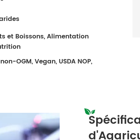
arides
ts et Boissons, Alimentation
trition
on: non-OGM, Vegan, USDA NOP,
Spécific
d'Agaric