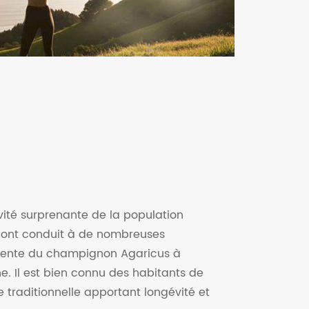
vité surprenante de la population
e ont conduit à de nombreuses
rente du champignon Agaricus à
e. Il est bien connu des habitants de
raditionnelle apportant longévité et