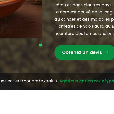
Pérou et dans d'autres pays.
Le nom est dérivé de la long
du cancer et des maladies p
kilomètres de Sao Paulo, au 
nourriture des temps anciens
Obtenez un devis

es entiers/poudre/extrait
Agaricus entier/coupé/po