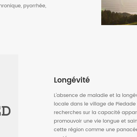
hronique, pyorrhée,
Longévité
L'absence de maladie et la longé
locale dans le village de Piedad
recherches sur la capacité appa
promouvoir une vie longue et sain
cette région comme une panacée t