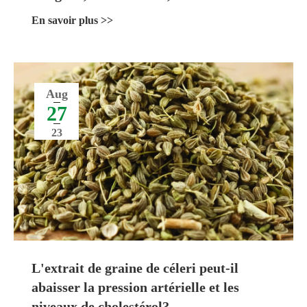
septembre 2023
En savoir plus >>
Aug
27
23
L'extrait de graine de céleri peut-il
abaisser la pression artérielle et les
niveaux de cholestérol?