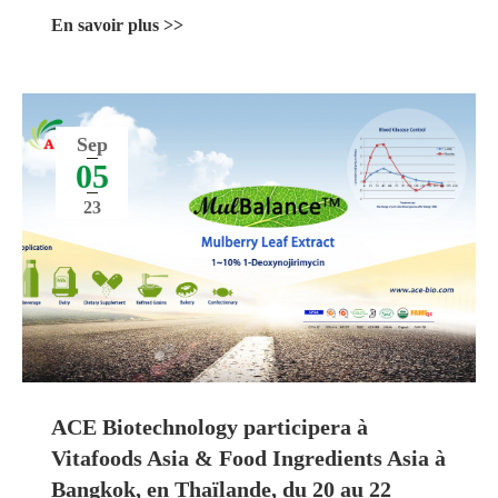
En savoir plus >>
Sep
05
23
ACE Biotechnology participera à
Vitafoods Asia & Food Ingredients Asia à
Bangkok, en Thaïlande, du 20 au 22