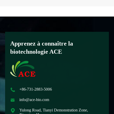
Apprenez à connaître la
biotechnologie ACE

+86-731-2883-5006

info@ace-bio.com

Yulong Road, Tianyi Demonstration Zone,