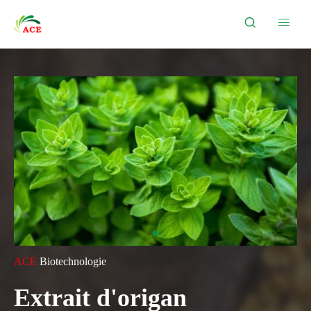


ACE
Biotechnologie
Extrait d'origan