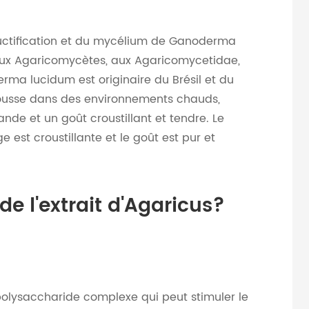
uctification et du mycélium de Ganoderma
aux Agaricomycètes, aux Agaricomycetidae,
a lucidum est originaire du Brésil et du
ousse dans des environnements chauds,
de et un goût croustillant et tendre. Le
est croustillante et le goût est pur et
de l'extrait d'Agaricus?
 polysaccharide complexe qui peut stimuler le