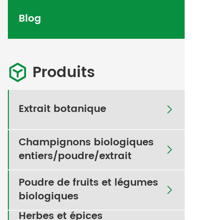
Blog
Produits

Extrait botanique

Champignons biologiques

entiers/poudre/extrait
Poudre de fruits et légumes

biologiques
Herbes et épices