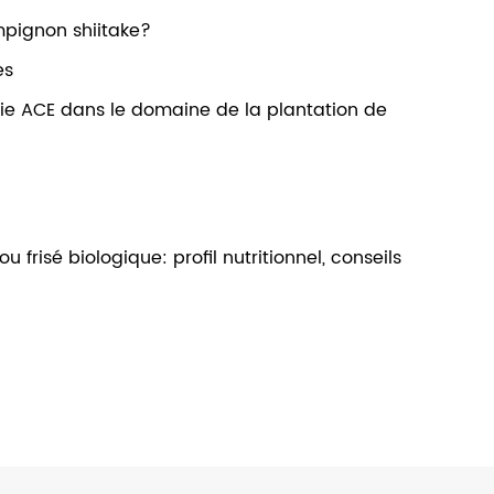
mpignon shiitake?
es
ie ACE dans le domaine de la plantation de
risé biologique: profil nutritionnel, conseils