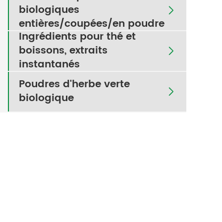
biologiques

entières/coupées/en poudre
Ingrédients pour thé et
boissons, extraits

instantanés
Poudres d'herbe verte

biologique