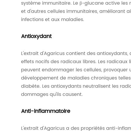
système immunitaire. Le β-glucane active les 
et d'autres cellules immunitaires, améliorant a
infections et aux maladies.
Antioxydant
L'extrait d'Agaricus contient des antioxydants, 
effets nocifs des radicaux libres. Les radicaux 
peuvent endommager les cellules, provoquer u
développement de maladies chroniques telles 
diabète. Les antioxydants neutralisent les radi
dommages qu'ils causent.
Anti-inflammatoire
L'extrait d'Agaricus a des propriétés anti-infl