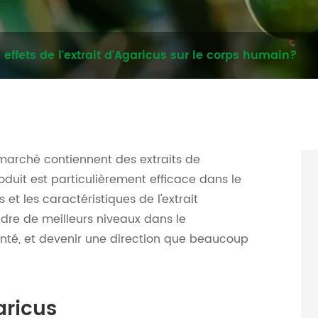
 effets de l'extrait d'Agaricus sur le corps humain?
marché contiennent des extraits de
uit est particulièrement efficace dans le
t les caractéristiques de l'extrait
ndre de meilleurs niveaux dans le
anté, et devenir une direction que beaucoup
aricus