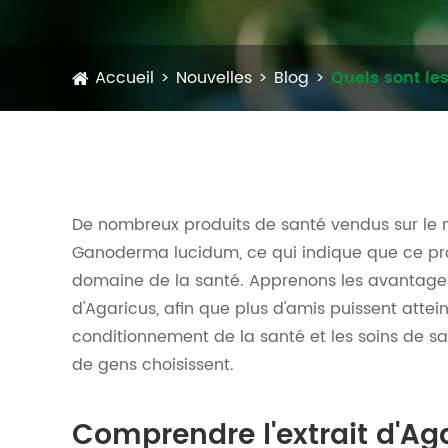
Accueil
Nouvelles
Blog
Quels sont les
De nombreux produits de santé vendus sur le 
Ganoderma lucidum, ce qui indique que ce prod
domaine de la santé. Apprenons les avantages e
d'Agaricus, afin que plus d'amis puissent attei
conditionnement de la santé et les soins de s
de gens choisissent.
Comprendre l'extrait d'Ag