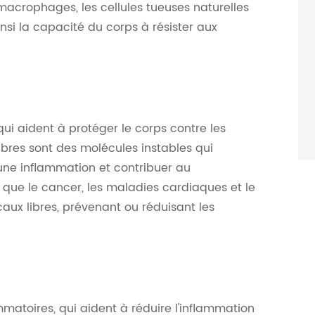
macrophages, les cellules tueuses naturelles
insi la capacité du corps à résister aux
qui aident à protéger le corps contre les
libres sont des molécules instables qui
ne inflammation et contribuer au
que le cancer, les maladies cardiaques et le
caux libres, prévenant ou réduisant les
ammatoires, qui aident à réduire l'inflammation