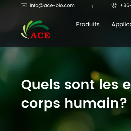
info@ace-bio.com
+86-


Produits
Applic
Quels sont les e
corps humain?