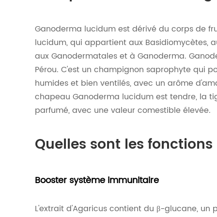
Ganoderma lucidum est dérivé du corps de fr
lucidum, qui appartient aux Basidiomycètes, 
aux Ganodermatales et à Ganoderma. Ganoderm
Pérou. C'est un champignon saprophyte qui p
humides et bien ventilés, avec un arôme d'aman
chapeau Ganoderma lucidum est tendre, la tige 
parfumé, avec une valeur comestible élevée.
Quelles sont les fonctions 
Booster système immunitaire
L'extrait d'Agaricus contient du β-glucane, un