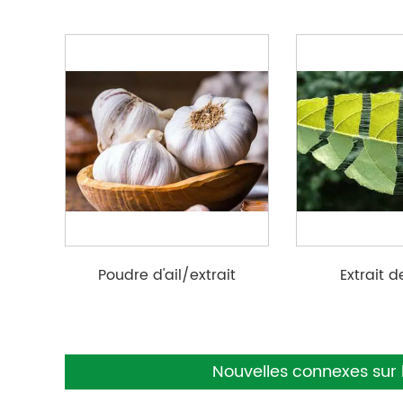
Poudre d'ail/extrait
Extrait d
d'Euc
Nouvelles connexes sur l