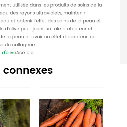
ent utilisée dans les produits de soins de la
eau des rayons ultraviolets, maintenir
 peau et obtenir l'effet des soins de la peau et
le d'olive peut jouer un rôle protecteur et
 de la peau et avoir un effet réparateur, ce
se du collagène.
 d'olive
Ace bio.
s connexes