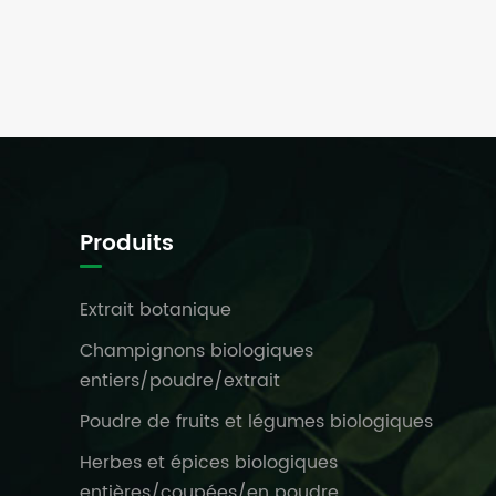
Produits
Extrait botanique
Champignons biologiques
entiers/poudre/extrait
Poudre de fruits et légumes biologiques
Herbes et épices biologiques
entières/coupées/en poudre