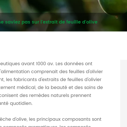
 saviez pas sur l'extrait de feuille d'olive
érapeutiques avant 1000 av. Les données ont
alimentation comprenait des feuilles d'olivier
les fabricants d'extraits de feuilles d'olivier
itement médical, de la beauté et des soins de
éconisent des remèdes naturels prennent
anté quotidien.
lle sèche d'olive, les principaux composants sont