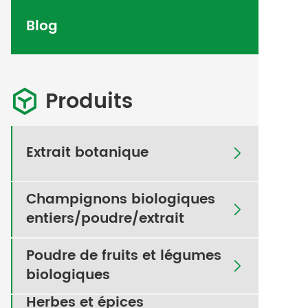
Blog
Produits

Extrait botanique

Champignons biologiques

entiers/poudre/extrait
Poudre de fruits et légumes

biologiques
Herbes et épices