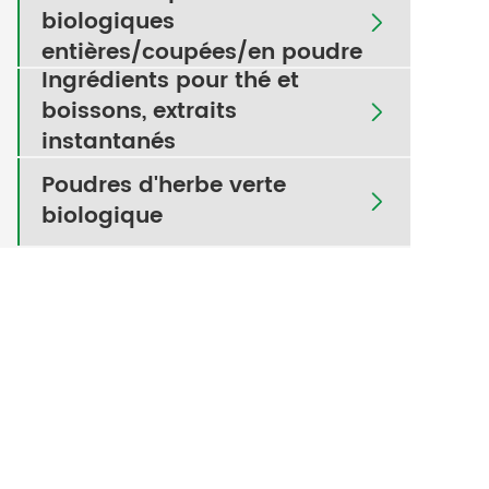
biologiques

entières/coupées/en poudre
Ingrédients pour thé et
boissons, extraits

instantanés
Poudres d'herbe verte

biologique