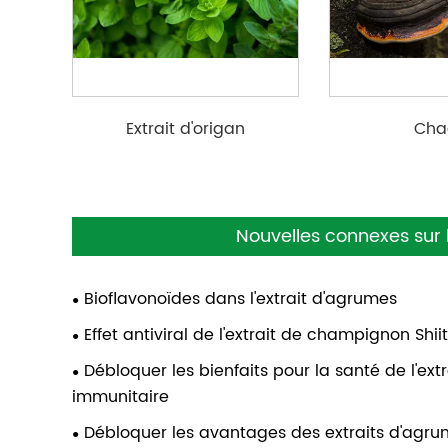
Extrait d'origan
Cha
entier/coupé/
Nouvelles connexes sur l
Bioflavonoïdes dans l'extrait d'agrumes
Effet antiviral de l'extrait de champignon Shii
Débloquer les bienfaits pour la santé de l'ex
immunitaire
Débloquer les avantages des extraits d'agrum