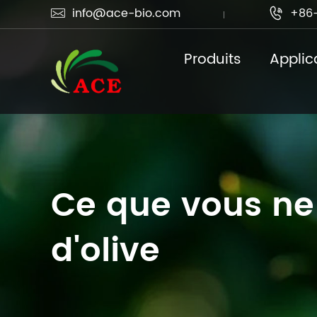
info@ace-bio.com
+86-


Produits
Applic
Ce que vous ne s
d'olive