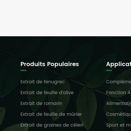
Produits Populaires
Applica
Extrait de fenugrec
Complémen
Extrait de feuille d'olive
Fonction A
Extrait de romarin
Alimentat
Extrait de feuille de mûrier
Cosmétique
Extrait de graines de céleri
Sport et m