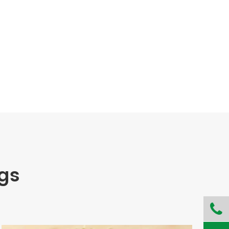
ogs
