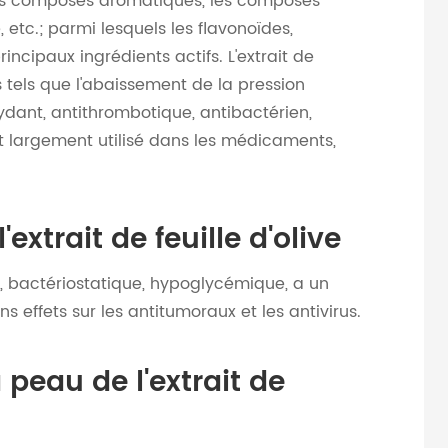
, les composés aromatiques, les composés
etc.; parmi lesquels les flavonoïdes,
rincipaux ingrédients actifs. L'extrait de
s tels que l'abaissement de la pression
xydant, antithrombotique, antibactérien,
est largement utilisé dans les médicaments,
'extrait de feuille d'olive
ant, bactériostatique, hypoglycémique, a un
ns effets sur les antitumoraux et les antivirus.
a peau de l'extrait de