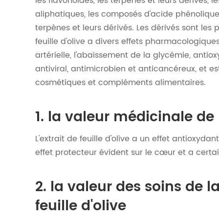
les flavonoïdes, les terpènes et leurs dérivés
aliphatiques, les composés d'acide phénolique, 
terpènes et leurs dérivés. Les dérivés sont les p
feuille d'olive a divers effets pharmacologique
artérielle, l'abaissement de la glycémie, antio
antiviral, antimicrobien et anticancéreux, et 
cosmétiques et compléments alimentaires.
1. la valeur médicinale de l
L'extrait de feuille d'olive a un effet antioxyd
effet protecteur évident sur le cœur et a certai
2. la valeur des soins de l
feuille d'olive