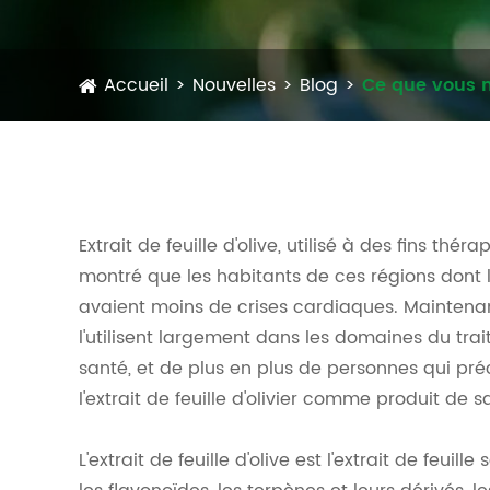
Accueil
Nouvelles
Blog
Ce que vous ne
Extrait de feuille d'olive, utilisé à des fins th
montré que les habitants de ces régions dont l'
avaient moins de crises cardiaques. Maintenant, 
l'utilisent largement dans les domaines du tra
santé, et de plus en plus de personnes qui pr
l'extrait de feuille d'olivier comme produit de s
L'extrait de feuille d'olive est l'extrait de feui