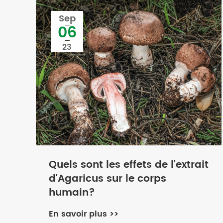
Sep
06
23
Quels sont les effets de l'extrait
d'Agaricus sur le corps
humain?
En savoir plus >>